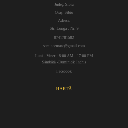
Județ: Sibiu
Oraș: Sibiu
Adresa:
Str. Lunga , Nr. 9
0741781582
semineemarc@gmail.com
Luni - Vineri: 8:00 AM - 17:00 PM
Sâmbătă -Duminică: Inchis
Facebook
HARTĂ