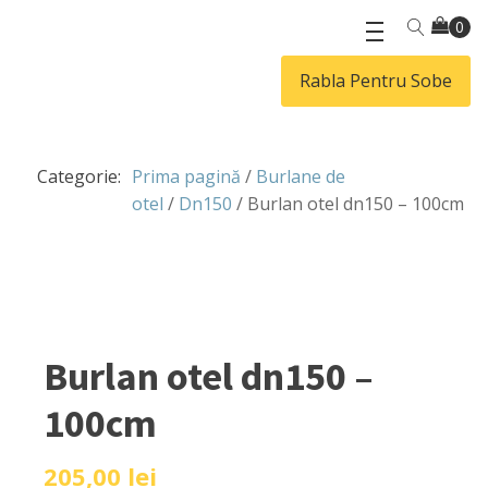
Rabla Pentru Sobe
Categorie:
Prima pagină
/
Burlane de
otel
/
Dn150
/ Burlan otel dn150 – 100cm
Burlan otel dn150 –
100cm
205,00
lei