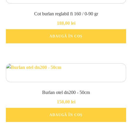
Cot burlan reglabil fi 160 / 0-90 gr
188,00
lei
ADAUGĂ ÎN COȘ
Burlan otel dn200 - 50cm
150,00
lei
ADAUGĂ ÎN COȘ