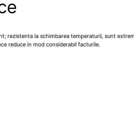
ce
unt; rezistenta la schimbarea temperaturii, sunt extre
rece reduce in mod considerabil facturile.