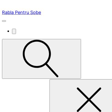
Rabla Pentru Sobe
Caută
după: