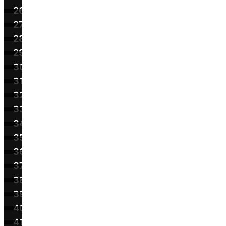
26
27
28
29
30
31
32
33
34
35
36
37
38
39
40
41