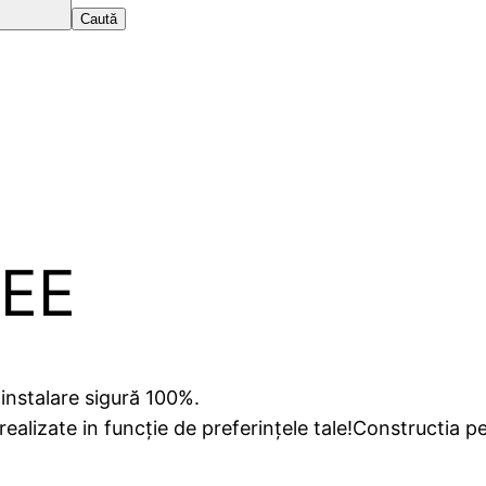
EE
 instalare sigură 100%.
alizate in funcție de preferințele tale!Constructia pe