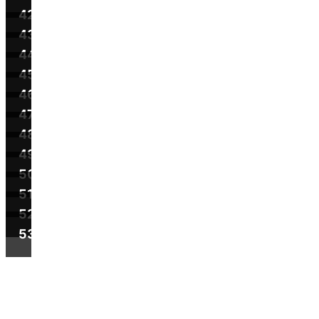
42
43
44
45
46
47
48
49
50
51
52
53