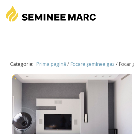
Categorie:
Prima pagină
/
Focare șeminee gaz
/ Focar 
🔍