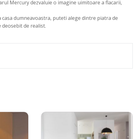
rul Mercury dezvaluie o imagine uimitoare a flacarii,
a casa dumneavoastra, puteti alege dintre piatra de
 deosebit de realist.