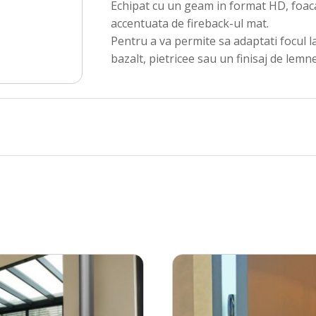
Echipat cu un geam in format HD, foaca
accentuata de fireback-ul mat.
Pentru a va permite sa adaptati focul l
bazalt, pietricee sau un finisaj de lemne