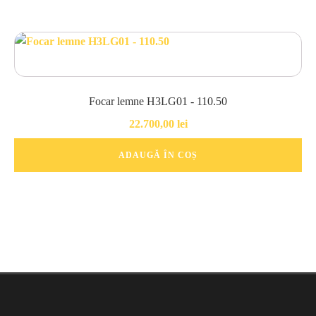
Focar lemne H3LG01 - 110.50
22.700,00
lei
ADAUGĂ ÎN COȘ