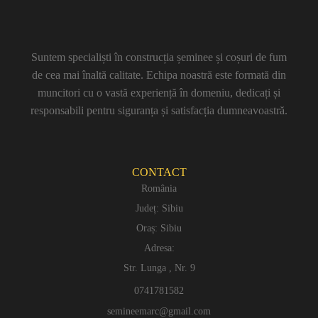
Suntem specialiști în construcția șeminee și coșuri de fum
de cea mai înaltă calitate. Echipa noastră este formată din
muncitori cu o vastă experiență în domeniu, dedicați și
responsabili pentru siguranța și satisfacția dumneavoastră.
CONTACT
România
Județ: Sibiu
Oraș: Sibiu
Adresa:
Str. Lunga , Nr. 9
0741781582
semineemarc@gmail.com