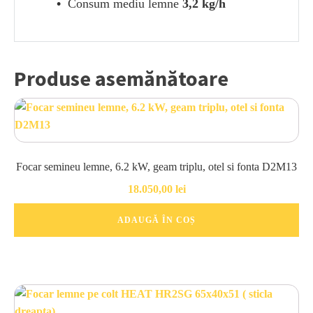
•
Consum mediu lemne
3,2 kg/h
Produse asemănătoare
Focar semineu lemne, 6.2 kW, geam triplu, otel si fonta D2M13
18.050,00
lei
ADAUGĂ ÎN COȘ