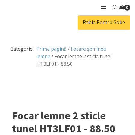
Rabla Pentru Sobe
Categorie:
Prima pagină
/
Focare șeminee
lemne
/ Focar lemne 2 sticle tunel
HT3LF01 - 88.50
Focar lemne 2 sticle
tunel HT3LF01 - 88.50