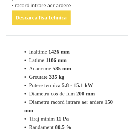
• racord intrare aer ardere
Descarca fisa tehnica
•
Inaltime
1426 mm
•
Latime
1186 mm
•
Adancime
585 mm
•
Greutate
335 kg
•
Putere termica
5.8 -
15.1 kW
•
Diametru cos de fum
200 mm
•
Diametru racord intrare aer ardere
150
mm
•
Tiraj minim
11 Pa
•
Randament
80.5 %