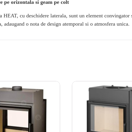
pe orizontala si geam pe colt
 HEAT, cu deschidere laterala, sunt un element convingator si
la, adaugand o nota de design atemporal si o atmosfera unica.