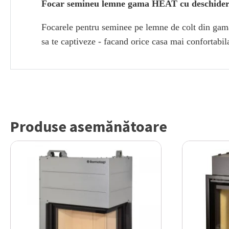
Focar semineu lemne gama HEAT cu deschidere 
Focarele pentru seminee pe lemne de colt din gama
sa te captiveze - facand orice casa mai confortabi
Produse asemănătoare