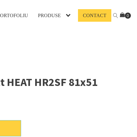
PORTOFOLIU
PRODUSE
CONTACT
lt HEAT HR2SF 81x51