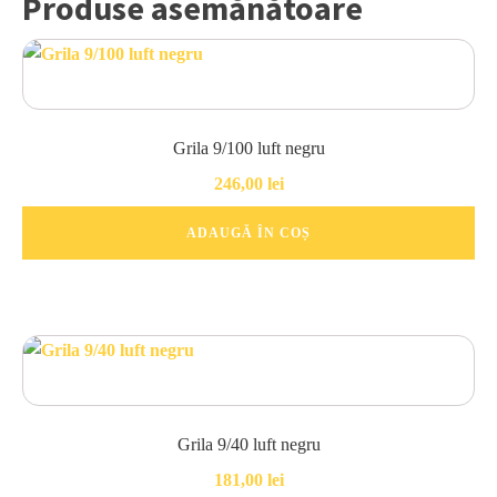
Produse asemănătoare
Grila 9/100 luft negru
246,00
lei
ADAUGĂ ÎN COȘ
Grila 9/40 luft negru
181,00
lei