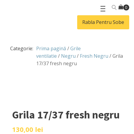
Rabla Pentru Sobe
Categorie:
Prima pagină
/
Grile
ventilatie
/
Negru
/
Fresh Negru
/ Grila
17/37 fresh negru
Grila 17/37 fresh negru
130,00
lei