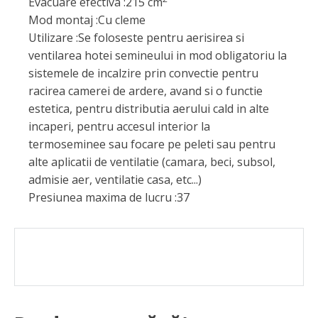
Evacuare efectiva :
215 cm
Mod montaj :
Cu cleme
Utilizare :
Se foloseste pentru aerisirea si
ventilarea hotei semineului in mod obligatoriu la
sistemele de incalzire prin convectie pentru
racirea camerei de ardere, avand si o functie
estetica, pentru distributia aerului cald in alte
incaperi, pentru accesul interior la
termoseminee sau focare pe peleti sau pentru
alte aplicatii de ventilatie (camara, beci, subsol,
admisie aer, ventilatie casa, etc...)
Presiunea maxima de lucru :
37