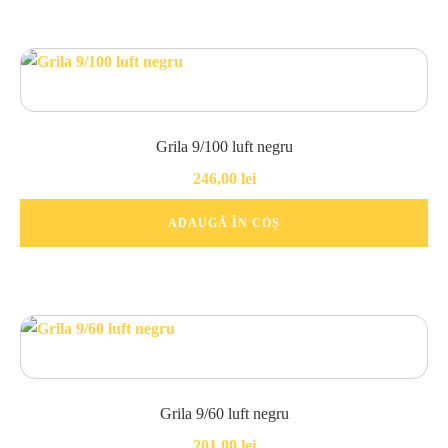
Grila 9/100 luft negru
246,00
lei
ADAUGĂ ÎN COȘ
Grila 9/60 luft negru
201,00
lei