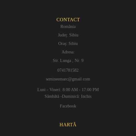
CONTACT
România
Județ: Sibiu
Oraș: Sibiu
Adresa:
Str. Lunga , Nr. 9
0741781582
semineemarc@gmail.com
Luni - Vineri: 8:00 AM - 17:00 PM
Sâmbătă -Duminică: Inchis
Facebook
HARTĂ