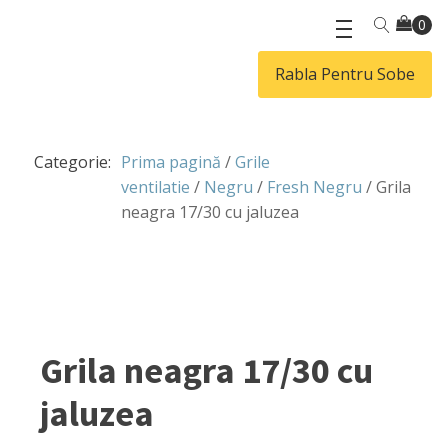
Rabla Pentru Sobe
Categorie:
Prima pagină
/
Grile
ventilatie
/
Negru
/
Fresh Negru
/ Grila
neagra 17/30 cu jaluzea
Grila neagra 17/30 cu
jaluzea