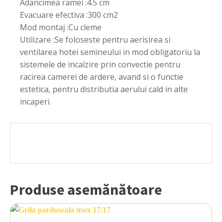
Adancimea ramei :4.5 cm
Evacuare efectiva :300 cm2
Mod montaj :Cu cleme
Utilizare :Se foloseste pentru aerisirea si
ventilarea hotei semineului in mod obligatoriu la
sistemele de incalzire prin convectie pentru
racirea camerei de ardere, avand si o functie
estetica, pentru distributia aerului cald in alte
incaperi.
Produse asemănătoare