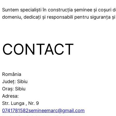
Suntem specialiști în construcția șeminee și coșuri 
domeniu, dedicați și responsabili pentru siguranța ș
CONTACT
România
Județ: Sibiu
Oraș: Sibiu
Adresa:
Str. Lunga , Nr. 9
0741781582
semineemarc@gmail.com