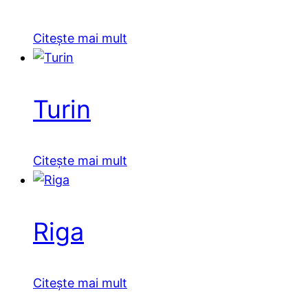
Citește mai mult
Turin
Citește mai mult
Riga
Citește mai mult