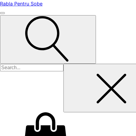
Rabla Pentru Sobe
Caută
după: