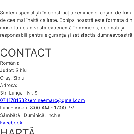
Suntem specialiști în construcția șeminee și coșuri de fum
de cea mai înaltă calitate. Echipa noastră este formată din
muncitori cu o vastă experiență în domeniu, dedicați și
responsabili pentru siguranța și satisfacția dumneavoastră.
CONTACT
România
Județ: Sibiu
Oraș: Sibiu
Adresa:
Str. Lunga , Nr. 9
0741781582
semineemarc@gmail.com
Luni - Vineri: 8:00 AM - 17:00 PM
Sâmbătă -Duminică: Inchis
Facebook
HARTĂ