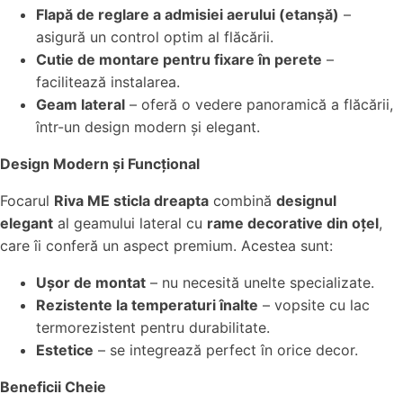
Flapă de reglare a admisiei aerului (etanșă)
–
asigură un control optim al flăcării.
Cutie de montare pentru fixare în perete
–
facilitează instalarea.
Geam lateral
– oferă o vedere panoramică a flăcării,
într-un design modern și elegant.
Design Modern și Funcțional
Focarul
Riva ME sticla dreapta
combină
designul
elegant
al geamului lateral cu
rame decorative din oțel
,
care îi conferă un aspect premium. Acestea sunt:
Ușor de montat
– nu necesită unelte specializate.
Rezistente la temperaturi înalte
– vopsite cu lac
termorezistent pentru durabilitate.
Estetice
– se integrează perfect în orice decor.
Beneficii Cheie