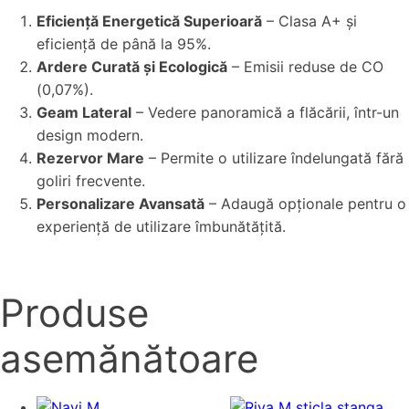
Eficiență Energetică Superioară
– Clasa A+ și
eficiență de până la 95%.
Ardere Curată și Ecologică
– Emisii reduse de CO
(0,07%).
Geam Lateral
– Vedere panoramică a flăcării, într-un
design modern.
Rezervor Mare
– Permite o utilizare îndelungată fără
goliri frecvente.
Personalizare Avansată
– Adaugă opționale pentru o
experiență de utilizare îmbunătățită.
Produse
asemănătoare