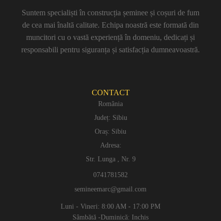
Suntem specialiști în construcția șeminee și coșuri de fum
de cea mai înaltă calitate. Echipa noastră este formată din
muncitori cu o vastă experiență în domeniu, dedicați și
responsabili pentru siguranța și satisfacția dumneavoastră.
CONTACT
România
Județ: Sibiu
Oraș: Sibiu
Adresa:
Str. Lunga , Nr. 9
0741781582
semineemarc@gmail.com
Luni - Vineri: 8:00 AM - 17:00 PM
Sâmbătă -Duminică: Inchis