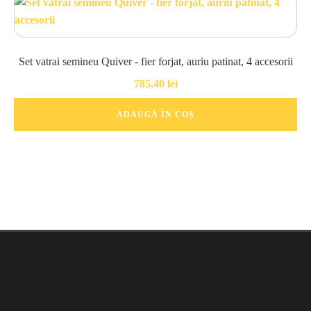
Set vatrai semineu Quiver - fier forjat, auriu patinat, 4 accesorii
785,40
lei
ADAUGĂ ÎN COȘ