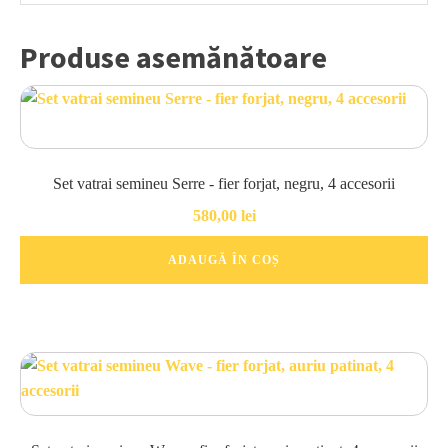
Produse asemănătoare
Set vatrai semineu Serre - fier forjat, negru, 4 accesorii
580,00
lei
ADAUGĂ ÎN COȘ