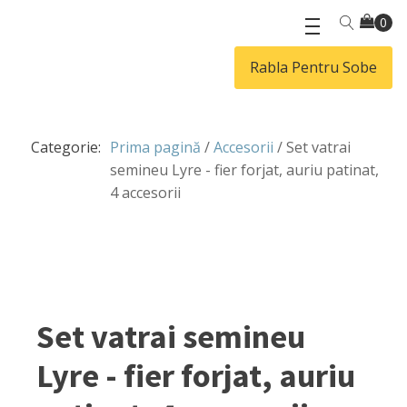
Rabla Pentru Sobe
Categorie:
Prima pagină
/
Accesorii
/ Set vatrai
semineu Lyre - fier forjat, auriu patinat,
4 accesorii
Set vatrai semineu
Lyre - fier forjat, auriu