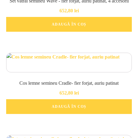
Set vatrai semineu Wave - fier forjat, auriu patinat, 4 accesorii
652,80
lei
ADAUGĂ ÎN COȘ
Cos lemne semineu Cradle- fier forjat, auriu patinat
652,80
lei
ADAUGĂ ÎN COȘ