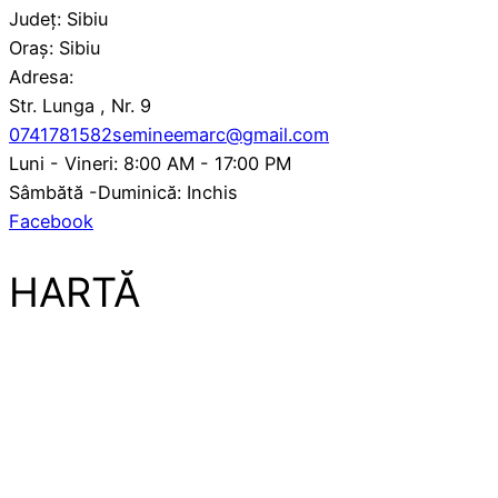
Județ: Sibiu
Oraș: Sibiu
Adresa:
Str. Lunga , Nr. 9
0741781582
semineemarc@gmail.com
Luni - Vineri: 8:00 AM - 17:00 PM
Sâmbătă -Duminică: Inchis
Facebook
HARTĂ