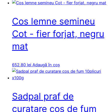
Cos lemne semineu
Cot - fier forjat, negru
mat
652,80
lei
Adaugă în coș
Sadpal praf de
curatare cos de fum