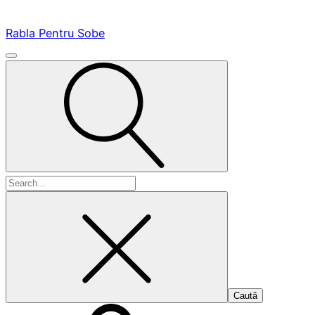
Rabla Pentru Sobe
Caută
după: