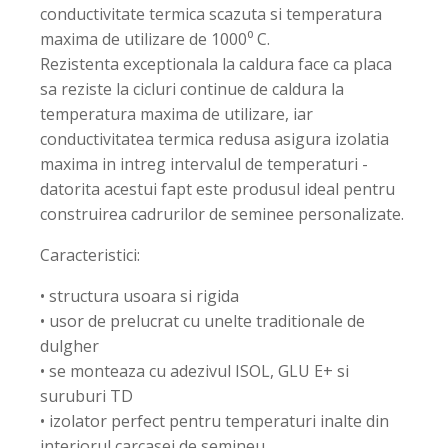
conductivitate termica scazuta si temperatura
maxima de utilizare de 1000⁰ C.
Rezistenta exceptionala la caldura face ca placa
sa reziste la cicluri continue de caldura la
temperatura maxima de utilizare, iar
conductivitatea termica redusa asigura izolatia
maxima in intreg intervalul de temperaturi -
datorita acestui fapt este produsul ideal pentru
construirea cadrurilor de seminee personalizate.
Caracteristici:
• structura usoara si rigida
• usor de prelucrat cu unelte traditionale de
dulgher
• se monteaza cu adezivul ISOL, GLU E+ si
suruburi TD
• izolator perfect pentru temperaturi inalte din
interiorul carcasei de semineu