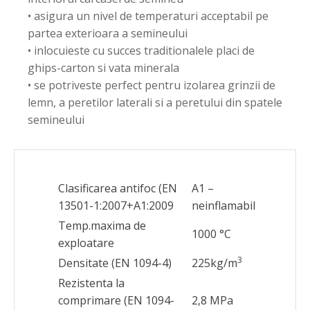
• asigura un nivel de temperaturi acceptabil pe
partea exterioara a semineului
• inlocuieste cu succes traditionalele placi de
ghips-carton si vata minerala
• se potriveste perfect pentru izolarea grinzii de
lemn, a peretilor laterali si a peretului din spatele
semineului
Clasificarea antifoc (EN
A1 –
13501-1:2007+A1:2009
neinflamabil
Temp.maxima de
1000 °C
exploatare
3
Densitate (EN 1094-4)
225kg/m
Rezistenta la
comprimare (EN 1094-
2,8 MPa