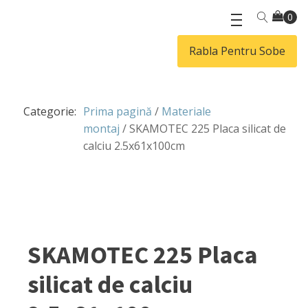
Rabla Pentru Sobe
Categorie:
Prima pagină
/
Materiale
montaj
/ SKAMOTEC 225 Placa silicat de
calciu 2.5x61x100cm
SKAMOTEC 225 Placa
silicat de calciu