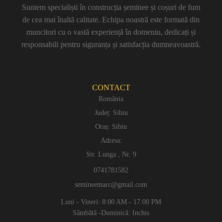
Suntem specialiști în construcția șeminee și coșuri de fum
de cea mai înaltă calitate. Echipa noastră este formată din
muncitori cu o vastă experiență în domeniu, dedicați și
responsabili pentru siguranța și satisfacția dumneavoastră.
CONTACT
România
Județ: Sibiu
Oraș: Sibiu
Adresa:
Str. Lunga , Nr. 9
0741781582
semineemarc@gmail.com
Luni - Vineri: 8:00 AM - 17:00 PM
Sâmbătă -Duminică: Inchis