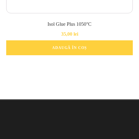
Isol Glue Plus 1050°C
35,00
lei
ADAUGĂ ÎN COȘ