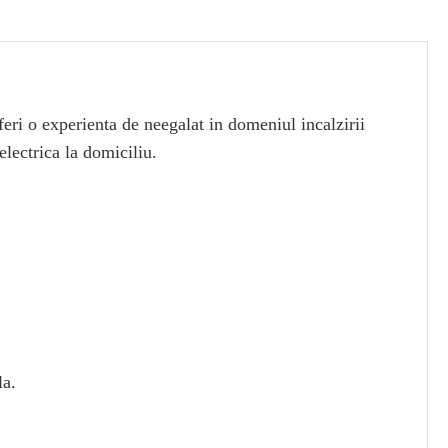
eri o experienta de neegalat in domeniul incalzirii
lectrica la domiciliu.
la.