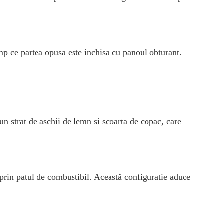
timp ce partea opusa este inchisa cu panoul obturant.
n strat de aschii de lemn si scoarta de copac, care
 prin patul de combustibil. Această configuratie aduce