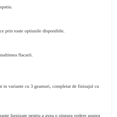
spatiu.
ce prin toate optiunile disponibile.
inaltimea flacarii.
t in variante cu 3 geamuri, completat de finisajul cu
urante furnizate pentru a avea o singura vedere asupra