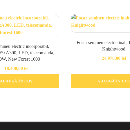
Focar semineu electric inalt, 
ineu electric incorporabil,
Knightwood
5xA300, LED, telecomanda,
24.970,00
lei
0W, New Forest 1600
18.400,00
lei
ADAUGĂ ÎN COȘ
ADAUGĂ ÎN COȘ