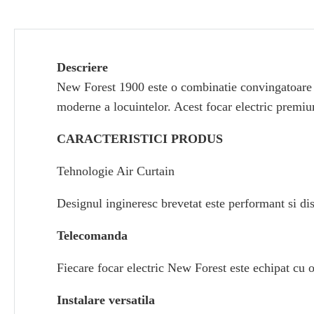
Descriere
New Forest 1900 este o combinatie convingatoare de 
moderne a locuintelor. Acest focar electric premium
CARACTERISTICI PRODUS
Tehnologie Air Curtain
Designul ingineresc brevetat este performant si dis
Telecomanda
Fiecare focar electric New Forest este echipat cu o
Instalare versatila