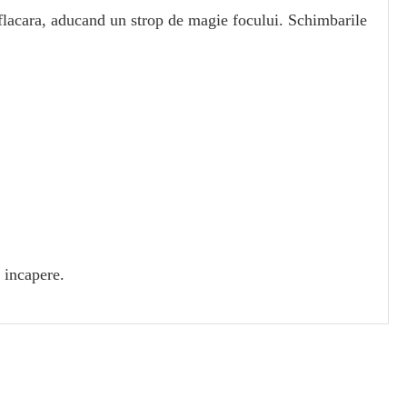
 flacara, aducand un strop de magie focului. Schimbarile
o incapere.