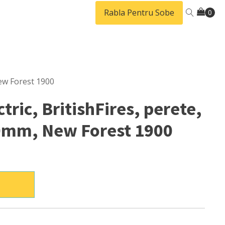
Rabla Pentru Sobe
ew Forest 1900
tric, BritishFires, perete,
mm, New Forest 1900