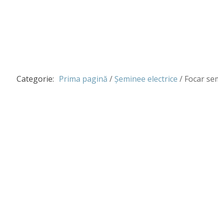
Categorie:
Prima pagină
/
Șeminee electrice
/ Focar se