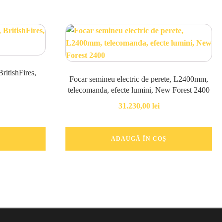
BritishFires,
Focar semineu electric de perete, L2400mm,
telecomanda, efecte lumini, New Forest 2400
31.230,00
lei
ADAUGĂ ÎN COȘ