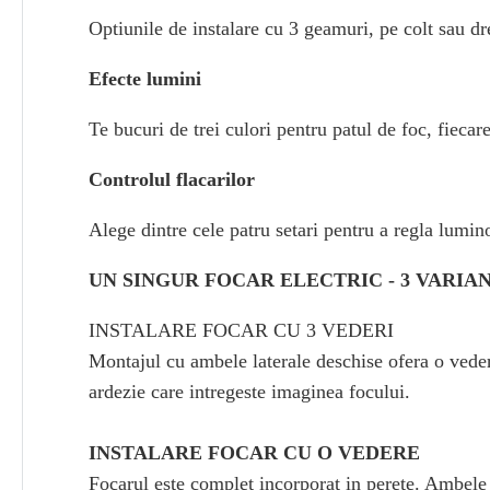
Optiunile de instalare cu 3 geamuri, pe colt sau dre
Efecte lumini
Te bucuri de trei culori pentru patul de foc, fiecare
Controlul flacarilor
Alege dintre cele patru setari pentru a regla luminoz
UN SINGUR FOCAR ELECTRIC - 3 VARIA
INSTALARE FOCAR CU 3 VEDERI
Montajul cu ambele laterale deschise ofera o veder
ardezie care intregeste imaginea focului.
INSTALARE FOCAR CU O VEDERE
Focarul este complet incorporat in perete. Ambele 