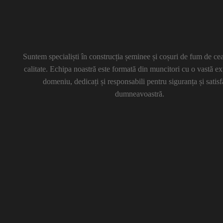
Suntem specialiști în construcția șeminee și coșuri de fum de cea
calitate. Echipa noastră este formată din muncitori cu o vastă ex
domeniu, dedicați și responsabili pentru siguranța și satisf
dumneavoastră.