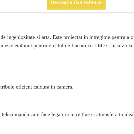
Descarca fisa tehnica
ingeniozitate si arta. Este proiectat in intregime pentru a of
 este etalonul pentru efectul de flacara cu LED si incalzirea e
tribuie eficient caldura in camera.
 telecomanda care face legatura intre tine si atmosfera ta idea