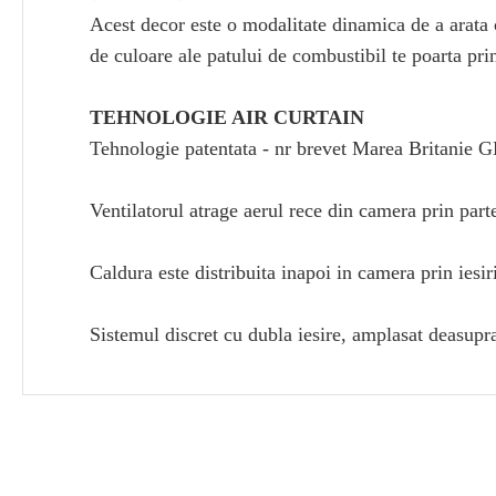
Acest decor este o modalitate dinamica de a arata
de culoare ale patului de combustibil te poarta print
TEHNOLOGIE AIR CURTAIN
Tehnologie patentata - nr brevet Marea Britanie
Ventilatorul atrage aerul rece din camera prin part
Caldura este distribuita inapoi in camera prin iesir
Sistemul discret cu dubla iesire, amplasat deasupra s